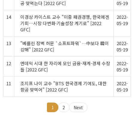
공 맞먹는다 [2022 GFC]
05-19
14
이경상 카이스트 교수 "미중 패권경쟁, 한국에겐
2022-
기회…시장 다변화·기술성장 계기로" [2022
05-19
GFC]
13
"베를린 장벽 허문 `소프트파워`…中보다 韓이
2022-
강해" [2022 GFC]
05-19
12
엔데믹 시대 한 자리에 모인 금융-재계-경제 수장
2022-
들 [2022 GFC]
05-19
11
조지프 나이 교수 "BTS 한국경제 기여도, 대한
2022-
항공 맞먹어" [2022 GFC]
05-19
1
2
Next