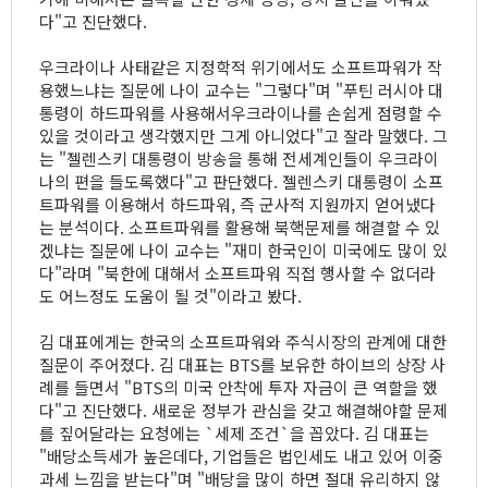
다"고 진단했다.
우크라이나 사태같은 지정학적 위기에서도 소프트파워가 작
용했느냐는 질문에 나이 교수는 "그렇다"며 "푸틴 러시아 대
통령이 하드파워를 사용해서우크라이나를 손쉽게 점령할 수
있을 것이라고 생각했지만 그게 아니었다"고 잘라 말했다. 그
는 "젤렌스키 대통령이 방송을 통해 전세계인들이 우크라이
나의 편을 들도록했다"고 판단했다. 젤렌스키 대통령이 소프
트파워를 이용해서 하드파워, 즉 군사적 지원까지 얻어냈다
는 분석이다. 소프트파워를 활용해 북핵문제를 해결할 수 있
겠냐는 질문에 나이 교수는 "재미 한국인이 미국에도 많이 있
다"라며 "북한에 대해서 소프트파워 직접 행사할 수 없더라
도 어느정도 도움이 될 것"이라고 봤다.
김 대표에게는 한국의 소프트파워와 주식시장의 관계에 대한
질문이 주어졌다. 김 대표는 BTS를 보유한 하이브의 상장 사
례를 들면서 "BTS의 미국 안착에 투자 자금이 큰 역할을 했
다"고 진단했다. 새로운 정부가 관심을 갖고 해결해야할 문제
를 짚어달라는 요청에는 `세제 조건`을 꼽았다. 김 대표는
"배당소득세가 높은데다, 기업들은 법인세도 내고 있어 이중
과세 느낌을 받는다"며 "배당을 많이 하면 절대 유리하지 않