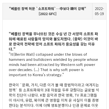
"베를린 장벽 허문 `소프트파워`…中보다 韓이 강해"
2022-
[2022 GFC]
05-19
"베를린 장벽을 무너뜨린 것은 수십 년 간 서양의 소프트 파
워에 매료된 사람들의 망치와 불도저였다. (중략) 이것이 바
로 한국의 전략에 있어 소프트 파워가 중요성을 갖는 이유
다."
"It(Berlin Wall) collapsed under the blows of
hammers and bulldozers wielded by people whose
minds had been attracted by Western soft power
over decades. (...) That is why soft power is
important to Korea’s strategy."
한국이 `문화, 가치, 다른 이가 볼 때 합법적이라고 여겨지는
정책` 등 소프트파워의 3대 자원을 두루 갖췄다는 글로벌 석
학의 진단이 나왔다. K팝 음악과 한국 영화, TV 프로그램들
이 아시아, 유럽, 북미에 큰 영향을 미쳐 온 사실이 이를 증명
한다는 분석이다. 이에 더해 영토분쟁이나 인권 문제로 이웃