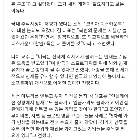
은 구조"라고 설명했다. 그가 세제 개혁이 필요하다고 보는
이유다.
국내 주식시장이 저평가 됐다는 소위 `코리아 디스카운트`
에 대한 논의도 오갔다. 김 대표는 "북한의 문제는 사실상 늘
있어왔던 문제"라면서 "정책적으로, 또 외교적으로 해결하면
디스카운트(할인) 폭은 더 줄어들 것"이라고 조언했다.
나이 교수는 "미국은 전세계 각지에서 몰려드는 인재들로 많
은 도움을 받고있다"며 한국의 소프트파워를 위해 해외 인재
유치가 좋은 방안이 될 수 있다고 말했다. 개방을 통해 전세계
적으로 인재를 유치할 수 있다면 한국의 다양성이 높아지고
소프트파워 개선으로 이어질 것이란 전망이다.
세션 마무리를 앞두고 투자 의견을 묻자 김 대표는 "인플레이
션 상황에서 원재료도 올라가고 임금가격도 올라가고 이런걸
판매가격에 접목할 수 있는 기업을 찾아야 한다"고 조언했다.
루이비통, 샤넬 등 글로벌 명품 브랜드들을 사례로 "5차례 가
격 인상을 했는데도 전혀 수요가 줄지 않았다. 경기가 안좋을
수록 이러한 파워와 패권을 가지고있는 기업들을 주목할 필